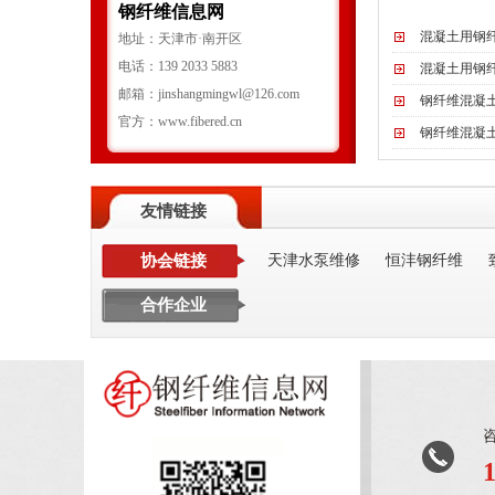
钢纤维信息网
混凝土用钢
地址：天津市·南开区
电话：139 2033 5883
混凝土用钢
邮箱：jinshangmingwl@126.com
钢纤维混凝
官方：www.fibered.cn
钢纤维混凝
友情链接
协会链接
天津水泵维修
恒沣钢纤维
合作企业