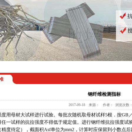
准
钢纤维检测指标
2017-09-18 来源： 作者： 浏览次数：
强度用母材大试样进行试验。每批次随机取母材试样5根．按GB／
任一试样的抗拉强度不得低于规定值。进行钢纤维抗拉强度试验时
精度待定），截面积Asf单位为mm2，计算时应保留到小数点后四