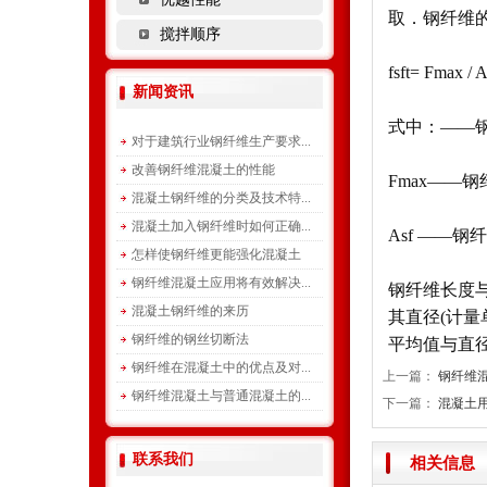
取．钢纤维的
搅拌顺序
fsft= Fmax / As
新闻资讯
式中：——钢
对于建筑行业钢纤维生产要求...
改善钢纤维混凝土的性能
Fmax——
混凝土钢纤维的分类及技术特...
混凝土加入钢纤维时如何正确...
Asf ——
怎样使钢纤维更能强化混凝土
钢纤维混凝土应用将有效解决...
钢纤维长度与
混凝土钢纤维的来历
其直径(计量单
钢纤维的钢丝切断法
平均值与直
钢纤维在混凝土中的优点及对...
上一篇：
钢纤维
钢纤维混凝土与普通混凝土的...
下一篇：
混凝土
联系我们
相关信息