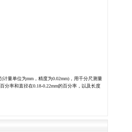
量单位为mm，精度为0.02mm)，用千分尺测量
百分率和直径在0.18-0.22mm的百分率，以及长度