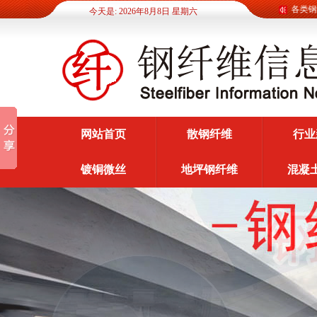
钢纤维信息网为广大客户提供各类钢纤维
今天是: 2026年8月8日 星期六
网站首页
散钢纤维
行业
镀铜微丝
地坪钢纤维
混凝