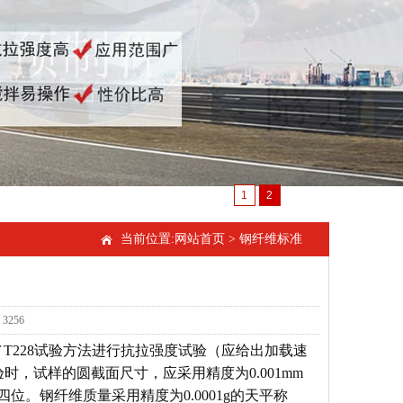
1
2
当前位置:
网站首页
>
钢纤维标准
3256
T228试验方法进行抗拉强度试验（应给出加载速
，试样的圆截面尺寸，应采用精度为0.001mm
位。钢纤维质量采用精度为0.0001g的天平称