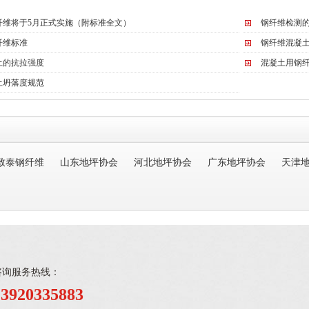
纤维将于5月正式实施（附标准全文）
钢纤维检测
纤维标准
钢纤维混凝
土的抗拉强度
混凝土用钢
土坍落度规范
致泰钢纤维
山东地坪协会
河北地坪协会
广东地坪协会
天津
咨询服务热线：
13920335883