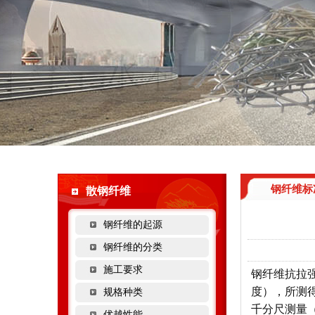
钢纤维标
散钢纤维
钢纤维的起源
钢纤维的分类
施工要求
钢纤维抗拉
度），所测得
规格种类
千分尺测量（
优越性能