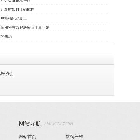
维的分类及技术特点
钢纤维时如何正确搅拌
维更能强化混凝土
土应用将有效解决桥面质量问题
维的来历
地坪协会
网站导航
/ NAVIGATION
网站首页
散钢纤维