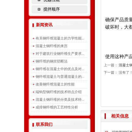
搅拌顺序
确保产品质
新闻资讯
破坏时，大
有关钢纤维混凝土的力学性能...
混凝土钢纤维的来历
对于建筑行业钢纤维生产要求...
使用这种产
钢纤维的钢丝切断法
上一篇：
混凝土
钢纤维在混凝土中的优点及对...
下一篇： 没有了
钢纤维混凝土与普通混凝土的...
改善钢纤维混凝土的性能
端钩型钢纤维的技术特点介绍
混凝土钢纤维的分类及技术特...
成排钢纤维的工艺特性分析
相关信息
联系我们