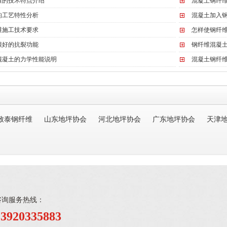
维的技术特点介绍
混凝土钢纤
的工艺特性分析
混凝土加入
维施工技术要求
怎样使钢纤
很好的抗裂功能
钢纤维混凝
混凝土的力学性能说明
混凝土钢纤
致泰钢纤维
山东地坪协会
河北地坪协会
广东地坪协会
天津
咨询服务热线：
13920335883