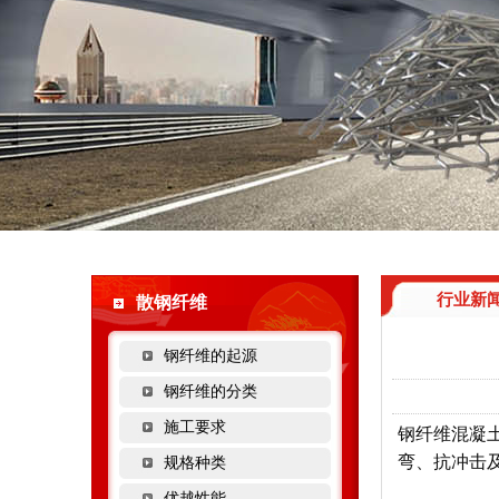
行业新
散钢纤维
钢纤维的起源
钢纤维的分类
施工要求
钢纤维混凝
弯、抗冲击
规格种类
优越性能