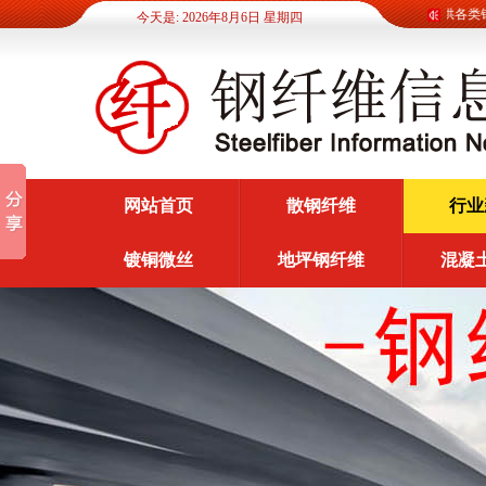
钢纤维信息网为广大客户提供各类钢纤
今天是: 2026年8月6日 星期四
网站首页
散钢纤维
行业
镀铜微丝
地坪钢纤维
混凝