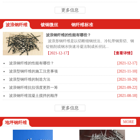
更多信息
波浪钢纤维
镀铜微丝
钢纤维标准
波浪钢纤维的性能有哪些？
波浪形钢纤维是以切断细钢丝法、冷轧带钢剪切、钢
锭铣削或钢水快速冷凝法制成长径比...
【2021-12-17】
【查看详情】
波浪钢纤维的性能有哪些？
[2021-12-17]
波浪型钢纤维的施工注意事项
[2021-11-10]
波浪型钢纤维的制造方法
[2021-10-29]
波浪钢纤维抗拉强度更胜一筹
[2021-09-22]
波浪钢纤维混凝土搅拌的顺序
[2021-08-18]
更多信息
MORE
地坪钢纤维