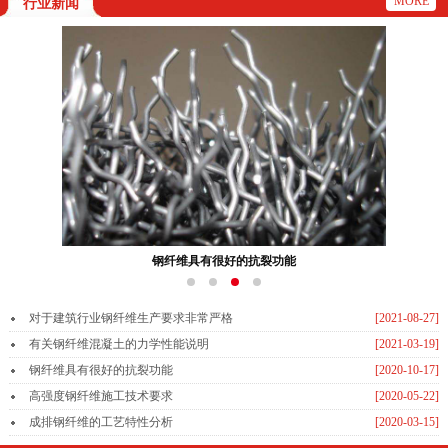
MORE
行业新闻
钢纤维具有很好的抗裂功能
对于建筑行业钢纤维生产要求非常严格
[2021-08-27]
有关钢纤维混凝土的力学性能说明
[2021-03-19]
钢纤维具有很好的抗裂功能
[2020-10-17]
高强度钢纤维施工技术要求
[2020-05-22]
成排钢纤维的工艺特性分析
[2020-03-15]