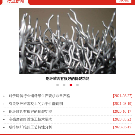
MORE
行业新闻
钢纤维具有很好的抗裂功能
对于建筑行业钢纤维生产要求非常严格
[2021-08-27]
有关钢纤维混凝土的力学性能说明
[2021-03-19]
钢纤维具有很好的抗裂功能
[2020-10-17]
高强度钢纤维施工技术要求
[2020-05-22]
成排钢纤维的工艺特性分析
[2020-03-15]