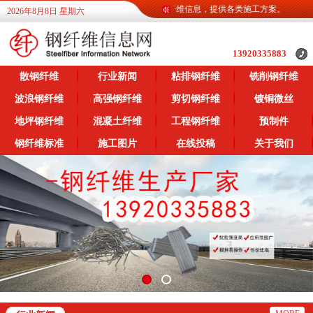
钢纤维信息网为广大客户提供各类钢纤维信息，提供各类施工方案。
2026年8月8日 星期六
13920335883
散钢纤维
行业新闻
粘排钢纤维
铣削钢纤维
波浪钢纤维
高强钢纤维
剪切钢纤维
镀铜微丝
地坪钢纤维
混凝土纤维
工程钢纤维
预制件
钢纤维标准
施工图片
在线投稿
关于我们