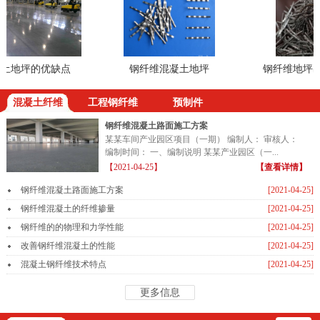
地坪的优缺点
钢纤维混凝土地坪
钢纤维地坪出现
混凝土纤维
工程钢纤维
预制件
钢纤维混凝土路面施工方案
某某车间产业园区项目（一期） 编制人： 审核人：
编制时间： 一、编制说明 某某产业园区（一...
【2021-04-25】
【查看详情】
钢纤维混凝土路面施工方案
[2021-04-25]
钢纤维混凝土的纤维掺量
[2021-04-25]
钢纤维的的物理和力学性能
[2021-04-25]
改善钢纤维混凝土的性能
[2021-04-25]
混凝土钢纤维技术特点
[2021-04-25]
更多信息