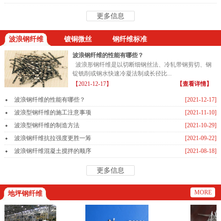
更多信息
波浪钢纤维
镀铜微丝
钢纤维标准
波浪钢纤维的性能有哪些？
波浪形钢纤维是以切断细钢丝法、冷轧带钢剪切、钢
锭铣削或钢水快速冷凝法制成长径比...
【2021-12-17】
【查看详情】
波浪钢纤维的性能有哪些？
[2021-12-17]
波浪型钢纤维的施工注意事项
[2021-11-10]
波浪型钢纤维的制造方法
[2021-10-29]
波浪钢纤维抗拉强度更胜一筹
[2021-09-22]
波浪钢纤维混凝土搅拌的顺序
[2021-08-18]
更多信息
MORE
地坪钢纤维