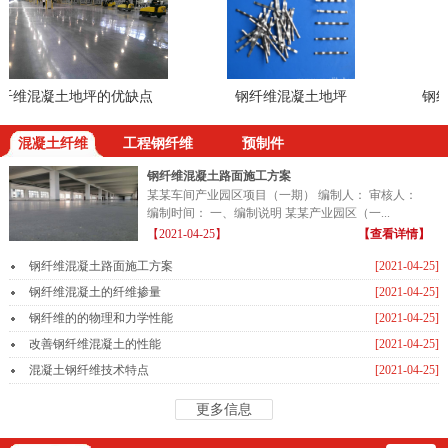
维混凝土地坪的优缺点
钢纤维混凝土地坪
钢纤维
混凝土纤维
工程钢纤维
预制件
钢纤维混凝土路面施工方案
某某车间产业园区项目（一期） 编制人： 审核人：
编制时间： 一、编制说明 某某产业园区（一...
【2021-04-25】
【查看详情】
钢纤维混凝土路面施工方案
[2021-04-25]
钢纤维混凝土的纤维掺量
[2021-04-25]
钢纤维的的物理和力学性能
[2021-04-25]
改善钢纤维混凝土的性能
[2021-04-25]
混凝土钢纤维技术特点
[2021-04-25]
更多信息