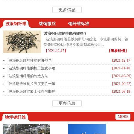
更多信息
波浪钢纤维
镀铜微丝
钢纤维标准
波浪钢纤维的性能有哪些？
波浪形钢纤维是以切断细钢丝法、冷轧带钢剪切、钢
锭铣削或钢水快速冷凝法制成长径比...
【2021-12-17】
【查看详情】
波浪钢纤维的性能有哪些？
[2021-12-17]
波浪型钢纤维的施工注意事项
[2021-11-10]
波浪型钢纤维的制造方法
[2021-10-29]
波浪钢纤维抗拉强度更胜一筹
[2021-09-22]
波浪钢纤维混凝土搅拌的顺序
[2021-08-18]
更多信息
MORE
地坪钢纤维