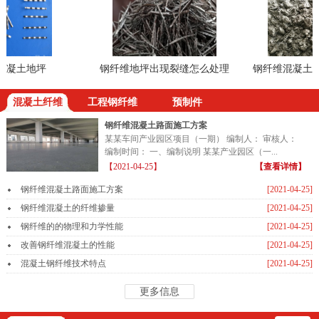
凝土地坪
钢纤维地坪出现裂缝怎么处理
钢纤维混凝土耐
混凝土纤维
工程钢纤维
预制件
钢纤维混凝土路面施工方案
某某车间产业园区项目（一期） 编制人： 审核人：
编制时间： 一、编制说明 某某产业园区（一...
【2021-04-25】
【查看详情】
钢纤维混凝土路面施工方案
[2021-04-25]
钢纤维混凝土的纤维掺量
[2021-04-25]
钢纤维的的物理和力学性能
[2021-04-25]
改善钢纤维混凝土的性能
[2021-04-25]
混凝土钢纤维技术特点
[2021-04-25]
更多信息