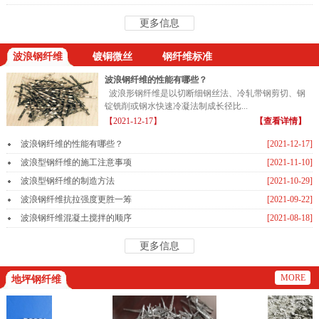
更多信息
波浪钢纤维
镀铜微丝
钢纤维标准
波浪钢纤维的性能有哪些？
波浪形钢纤维是以切断细钢丝法、冷轧带钢剪切、钢
锭铣削或钢水快速冷凝法制成长径比...
【2021-12-17】
【查看详情】
波浪钢纤维的性能有哪些？
[2021-12-17]
波浪型钢纤维的施工注意事项
[2021-11-10]
波浪型钢纤维的制造方法
[2021-10-29]
波浪钢纤维抗拉强度更胜一筹
[2021-09-22]
波浪钢纤维混凝土搅拌的顺序
[2021-08-18]
更多信息
MORE
地坪钢纤维