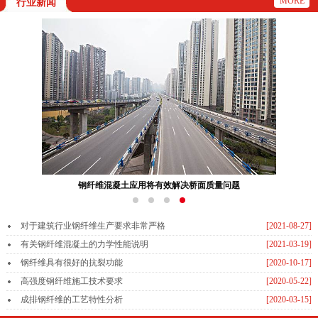
MORE
行业新闻
钢纤维混凝土应用将有效解决桥面质量问题
对于建筑行业钢纤维生产要求非常严格
[2021-08-27]
有关钢纤维混凝土的力学性能说明
[2021-03-19]
钢纤维具有很好的抗裂功能
[2020-10-17]
高强度钢纤维施工技术要求
[2020-05-22]
成排钢纤维的工艺特性分析
[2020-03-15]