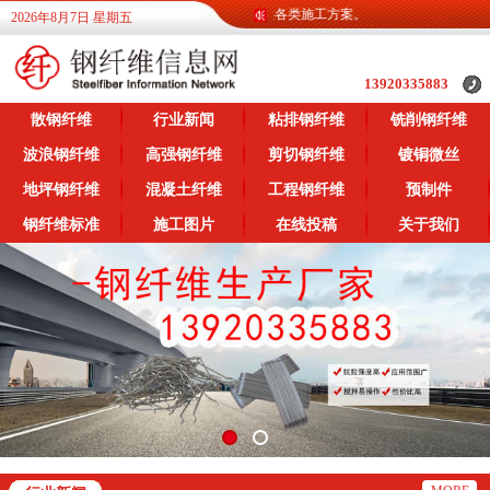
信息网为广大客户提供各类钢纤维信息，提供各类施工方案。
2026年8月7日 星期五
13920335883
散钢纤维
行业新闻
粘排钢纤维
铣削钢纤维
波浪钢纤维
高强钢纤维
剪切钢纤维
镀铜微丝
地坪钢纤维
混凝土纤维
工程钢纤维
预制件
钢纤维标准
施工图片
在线投稿
关于我们