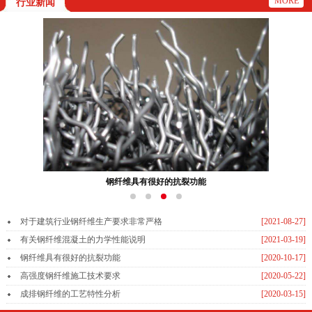
MORE
行业新闻
钢纤维具有很好的抗裂功能
对于建筑行业钢纤维生产要求非常严格
[2021-08-27]
有关钢纤维混凝土的力学性能说明
[2021-03-19]
钢纤维具有很好的抗裂功能
[2020-10-17]
高强度钢纤维施工技术要求
[2020-05-22]
成排钢纤维的工艺特性分析
[2020-03-15]