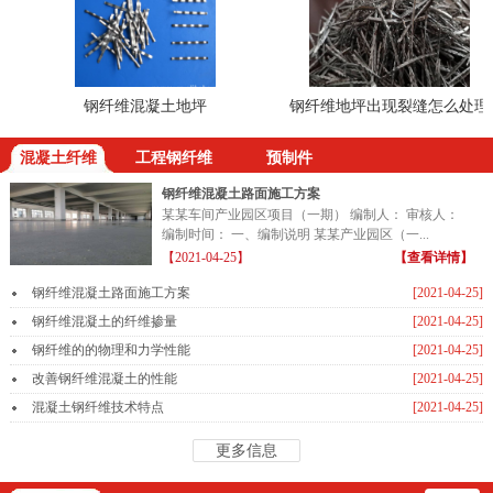
钢纤维混凝土地坪
钢纤维地坪出现裂缝怎么处理
混凝土纤维
工程钢纤维
预制件
钢纤维混凝土路面施工方案
某某车间产业园区项目（一期） 编制人： 审核人：
编制时间： 一、编制说明 某某产业园区（一...
【2021-04-25】
【查看详情】
钢纤维混凝土路面施工方案
[2021-04-25]
钢纤维混凝土的纤维掺量
[2021-04-25]
钢纤维的的物理和力学性能
[2021-04-25]
改善钢纤维混凝土的性能
[2021-04-25]
混凝土钢纤维技术特点
[2021-04-25]
更多信息