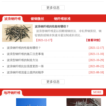
更多信息
波浪钢纤维
镀铜微丝
钢纤维标准
波浪钢纤维的性能有哪些？
波浪形钢纤维是以切断细钢丝法、冷轧带钢剪切、钢
锭铣削或钢水快速冷凝法制成长径比...
【2021-12-17】
【查看详情】
波浪钢纤维的性能有哪些？
[2021-12-17]
波浪型钢纤维的施工注意事项
[2021-11-10]
波浪型钢纤维的制造方法
[2021-10-29]
波浪钢纤维抗拉强度更胜一筹
[2021-09-22]
波浪钢纤维混凝土搅拌的顺序
[2021-08-18]
更多信息
MORE
地坪钢纤维