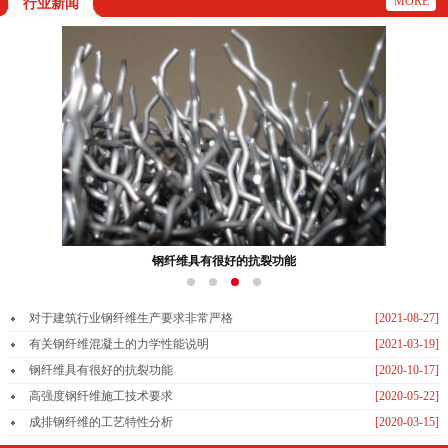
MORE
行业新闻
钢纤维具有很好的抗裂功能
对于建筑行业钢纤维生产要求非常严格
[2021-08-27]
有关钢纤维混凝土的力学性能说明
[2021-03-19]
钢纤维具有很好的抗裂功能
[2020-10-17]
高强度钢纤维施工技术要求
[2020-05-22]
成排钢纤维的工艺特性分析
[2020-03-15]