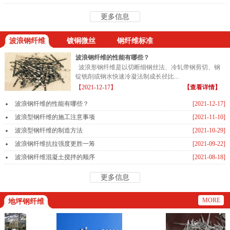
更多信息
波浪钢纤维
镀铜微丝
钢纤维标准
波浪钢纤维的性能有哪些？
波浪形钢纤维是以切断细钢丝法、冷轧带钢剪切、钢
锭铣削或钢水快速冷凝法制成长径比...
【2021-12-17】
【查看详情】
波浪钢纤维的性能有哪些？
[2021-12-17]
波浪型钢纤维的施工注意事项
[2021-11-10]
波浪型钢纤维的制造方法
[2021-10-29]
波浪钢纤维抗拉强度更胜一筹
[2021-09-22]
波浪钢纤维混凝土搅拌的顺序
[2021-08-18]
更多信息
MORE
地坪钢纤维