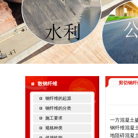
剪切钢纤
散钢纤维
钢纤维的起源
钢纤维的分类
施工要求
一方混凝土
钢纤维混凝
规格种类
地阻碍混凝
优越性能