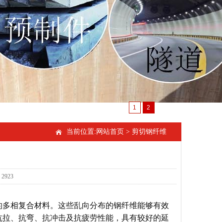
1
2
当前位置:
网站首页
>
剪切钢纤维
2923
的多相复合材料。这些乱向分布的钢纤维能够有效
抗拉、抗弯、抗冲击及抗疲劳性能，具有较好的延