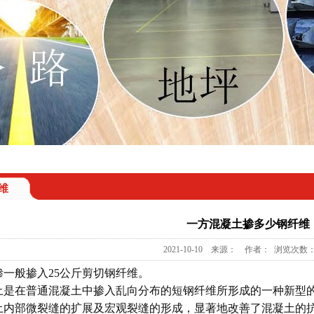
维
一方混凝土掺多少钢纤维
2021-10-10 来源： 作者： 浏览次数：
掺一般掺入25公斤剪切钢纤维。
土是在普通混凝土中掺入乱向分布的短钢纤维所形成的一种新型
土内部微裂缝的扩展及宏观裂缝的形成，显著地改善了混凝土的