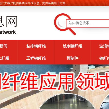
大客户提供各类钢纤维信息，提供各类施工方案。
新闻
粘排钢纤维
铣削钢纤维
波浪
土纤维
工程钢纤维
预制件
钢纤