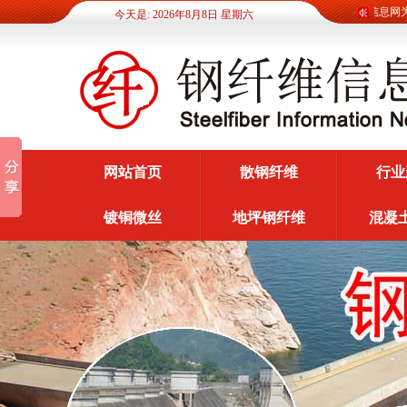
钢纤维信息网为广
今天是: 2026年8月8日 星期六
网站首页
散钢纤维
行业
镀铜微丝
地坪钢纤维
混凝