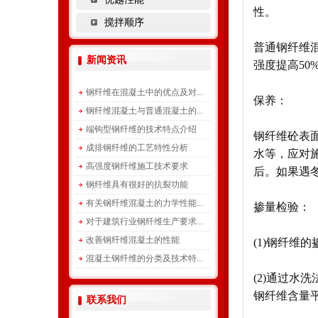
性。
搅拌顺序
普通钢纤维混
新闻资讯
强度提高50
钢纤维在混凝土中的优点及对...
保养：
钢纤维混凝土与普通混凝土的...
端钩型钢纤维的技术特点介绍
钢纤维砼表
成排钢纤维的工艺特性分析
水等，应对
高强度钢纤维施工技术要求
后。如果遇
钢纤维具有很好的抗裂功能
有关钢纤维混凝土的力学性能...
掺量检验：
对于建筑行业钢纤维生产要求...
改善钢纤维混凝土的性能
(1)钢纤维
混凝土钢纤维的分类及技术特...
(2)通过水
钢纤维含量
联系我们