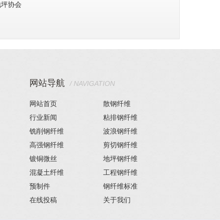
地坪协会
网站导航
/ NAVIGATION
网站首页
散钢纤维
行业新闻
粘排钢纤维
铣削钢纤维
波浪钢纤维
高强钢纤维
剪切钢纤维
镀铜微丝
地坪钢纤维
混凝土纤维
工程钢纤维
预制件
钢纤维标准
在线投稿
关于我们