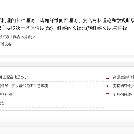
强机理的各种理论，诸如纤维间距理论、复合材料理论和微观断
主要取决于基体强度(fm)，纤维的长径比(钢纤维长度l与直径
纤维混凝土配合比是多少
纤维设备
混凝土配合比是多少
高强度钢纤
钢纤维主要功能和施工注意事项
剪切钢纤维
规格标准
剪切钢纤维
设备