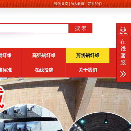
设为首页
|
加入收藏
|
联系我们
钢纤维
高强钢纤维
剪切钢纤维
维标准
在线投稿
关于我们