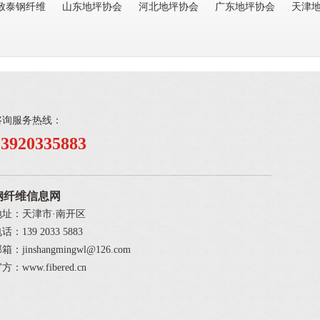
致泰钢纤维
山东地坪协会
河北地坪协会
广东地坪协会
天津
咨询服务热线：
13920335883
钢纤维信息网
地址：天津市·南开区
话：139 2033 5883
箱：jinshangmingwl@126.com
方：www.fibered.cn