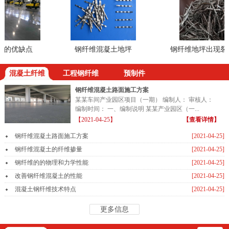
的优缺点
钢纤维混凝土地坪
钢纤维地坪出现裂缝
混凝土纤维
工程钢纤维
预制件
钢纤维混凝土路面施工方案
某某车间产业园区项目（一期） 编制人： 审核人：
编制时间： 一、编制说明 某某产业园区（一...
【2021-04-25】
【查看详情】
钢纤维混凝土路面施工方案
[2021-04-25]
钢纤维混凝土的纤维掺量
[2021-04-25]
钢纤维的的物理和力学性能
[2021-04-25]
改善钢纤维混凝土的性能
[2021-04-25]
混凝土钢纤维技术特点
[2021-04-25]
更多信息