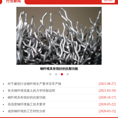
MORE
行业新闻
钢纤维具有很好的抗裂功能
对于建筑行业钢纤维生产要求非常严格
[2021-08-27]
有关钢纤维混凝土的力学性能说明
[2021-03-19]
钢纤维具有很好的抗裂功能
[2020-10-17]
高强度钢纤维施工技术要求
[2020-05-22]
成排钢纤维的工艺特性分析
[2020-03-15]