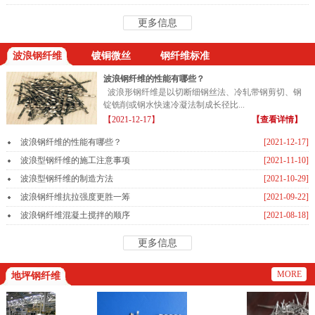
更多信息
波浪钢纤维
镀铜微丝
钢纤维标准
波浪钢纤维的性能有哪些？
波浪形钢纤维是以切断细钢丝法、冷轧带钢剪切、钢
锭铣削或钢水快速冷凝法制成长径比...
【2021-12-17】
【查看详情】
波浪钢纤维的性能有哪些？
[2021-12-17]
波浪型钢纤维的施工注意事项
[2021-11-10]
波浪型钢纤维的制造方法
[2021-10-29]
波浪钢纤维抗拉强度更胜一筹
[2021-09-22]
波浪钢纤维混凝土搅拌的顺序
[2021-08-18]
更多信息
MORE
地坪钢纤维