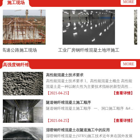
MORE
施工现场
速公路施工现场
工业厂房钢纤维混凝土地坪施工
现场
MORE
高强度钢纤维
高性能混凝土技术要求
高性能混凝土技术要求 1。高性能混凝土概念 高性能
混凝土是一种以耐久性为主要技术指标的新型高性能
混凝土...
【2021-04-25】
【查看详情】
隧道钢纤维混凝土施工顺序
隧道钢纤维混凝土施工顺序 一、洞口施工顺序 &#...
【2021-04-25】
【查看详情】
湿喷钢纤维混凝土在隧道施工中的应用
湿喷钢纤维混凝土(SFRS)施工技术近年来在国外发展