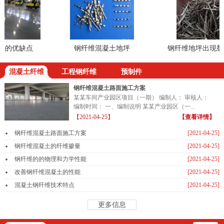
的优缺点
钢纤维混凝土地坪
钢纤维地坪出现裂缝
混凝土纤维
工程钢纤维
预制件
钢纤维混凝土路面施工方案
某某车间产业园区项目（一期） 编制人： 审核人：
编制时间： 一、编制说明 某某产业园区（一...
【2021-04-25】
【查看详情】
钢纤维混凝土路面施工方案
[2021-04-25]
钢纤维混凝土的纤维掺量
[2021-04-25]
钢纤维的的物理和力学性能
[2021-04-25]
改善钢纤维混凝土的性能
[2021-04-25]
混凝土钢纤维技术特点
[2021-04-25]
更多信息