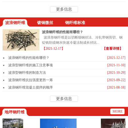
更多信息
波浪钢纤维
镀铜微丝
钢纤维标准
波浪钢纤维的性能有哪些？
波浪形钢纤维是以切断细钢丝法、冷轧带钢剪切、钢
锭铣削或钢水快速冷凝法制成长径比...
【2021-12-17】
【查看详情】
波浪钢纤维的性能有哪些？
[2021-12-17]
波浪型钢纤维的施工注意事项
[2021-11-10]
波浪型钢纤维的制造方法
[2021-10-29]
波浪钢纤维抗拉强度更胜一筹
[2021-09-22]
波浪钢纤维混凝土搅拌的顺序
[2021-08-18]
更多信息
MORE
地坪钢纤维