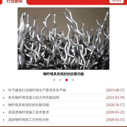
MORE
行业新闻
钢纤维具有很好的抗裂功能
对于建筑行业钢纤维生产要求非常严格
[2021-08-27]
有关钢纤维混凝土的力学性能说明
[2021-03-19]
钢纤维具有很好的抗裂功能
[2020-10-17]
高强度钢纤维施工技术要求
[2020-05-22]
成排钢纤维的工艺特性分析
[2020-03-15]