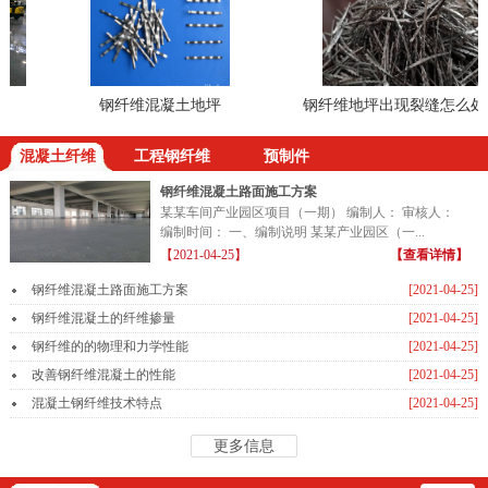
钢纤维混凝土地坪
钢纤维地坪出现裂缝怎么处理
混凝土纤维
工程钢纤维
预制件
钢纤维混凝土路面施工方案
某某车间产业园区项目（一期） 编制人： 审核人：
编制时间： 一、编制说明 某某产业园区（一...
【2021-04-25】
【查看详情】
钢纤维混凝土路面施工方案
[2021-04-25]
钢纤维混凝土的纤维掺量
[2021-04-25]
钢纤维的的物理和力学性能
[2021-04-25]
改善钢纤维混凝土的性能
[2021-04-25]
混凝土钢纤维技术特点
[2021-04-25]
更多信息