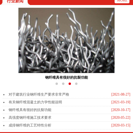
MORE
行业新闻
钢纤维具有很好的抗裂功能
对于建筑行业钢纤维生产要求非常严格
[2021-08-27]
有关钢纤维混凝土的力学性能说明
[2021-03-19]
钢纤维具有很好的抗裂功能
[2020-10-17]
高强度钢纤维施工技术要求
[2020-05-22]
成排钢纤维的工艺特性分析
[2020-03-15]