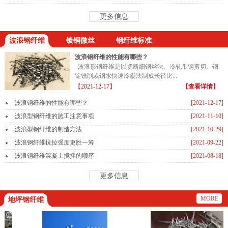
更多信息
波浪钢纤维
镀铜微丝
钢纤维标准
波浪钢纤维的性能有哪些？
波浪形钢纤维是以切断细钢丝法、冷轧带钢剪切、钢
锭铣削或钢水快速冷凝法制成长径比...
【2021-12-17】
【查看详情】
波浪钢纤维的性能有哪些？
[2021-12-17]
波浪型钢纤维的施工注意事项
[2021-11-10]
波浪型钢纤维的制造方法
[2021-10-29]
波浪钢纤维抗拉强度更胜一筹
[2021-09-22]
波浪钢纤维混凝土搅拌的顺序
[2021-08-18]
更多信息
MORE
地坪钢纤维