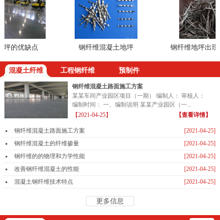
坪的优缺点
钢纤维混凝土地坪
钢纤维地坪出现裂
混凝土纤维
工程钢纤维
预制件
钢纤维混凝土路面施工方案
某某车间产业园区项目（一期） 编制人： 审核人：
编制时间： 一、编制说明 某某产业园区（一...
【2021-04-25】
【查看详情】
钢纤维混凝土路面施工方案
[2021-04-25]
钢纤维混凝土的纤维掺量
[2021-04-25]
钢纤维的的物理和力学性能
[2021-04-25]
改善钢纤维混凝土的性能
[2021-04-25]
混凝土钢纤维技术特点
[2021-04-25]
更多信息