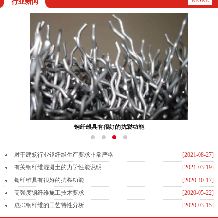
MORE
行业新闻
钢纤维具有很好的抗裂功能
对于建筑行业钢纤维生产要求非常严格
[2021-08-27]
有关钢纤维混凝土的力学性能说明
[2021-03-19]
钢纤维具有很好的抗裂功能
[2020-10-17]
高强度钢纤维施工技术要求
[2020-05-22]
成排钢纤维的工艺特性分析
[2020-03-15]