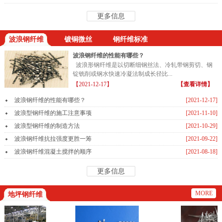
更多信息
波浪钢纤维
镀铜微丝
钢纤维标准
波浪钢纤维的性能有哪些？
波浪形钢纤维是以切断细钢丝法、冷轧带钢剪切、钢
锭铣削或钢水快速冷凝法制成长径比...
【2021-12-17】
【查看详情】
波浪钢纤维的性能有哪些？
[2021-12-17]
波浪型钢纤维的施工注意事项
[2021-11-10]
波浪型钢纤维的制造方法
[2021-10-29]
波浪钢纤维抗拉强度更胜一筹
[2021-09-22]
波浪钢纤维混凝土搅拌的顺序
[2021-08-18]
更多信息
MORE
地坪钢纤维