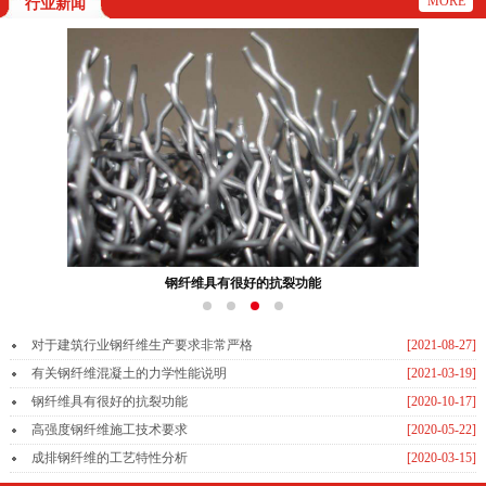
MORE
行业新闻
钢纤维具有很好的抗裂功能
对于建筑行业钢纤维生产要求非常严格
[2021-08-27]
有关钢纤维混凝土的力学性能说明
[2021-03-19]
钢纤维具有很好的抗裂功能
[2020-10-17]
高强度钢纤维施工技术要求
[2020-05-22]
成排钢纤维的工艺特性分析
[2020-03-15]