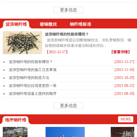
更多信息
波浪钢纤维
镀铜微丝
钢纤维标准
波浪钢纤维的性能有哪些？
波浪形钢纤维是以切断细钢丝法、冷轧带钢剪切、钢
锭铣削或钢水快速冷凝法制成长径比...
【2021-12-17】
【查看详情】
波浪钢纤维的性能有哪些？
[2021-12-17]
波浪型钢纤维的施工注意事项
[2021-11-10]
波浪型钢纤维的制造方法
[2021-10-29]
波浪钢纤维抗拉强度更胜一筹
[2021-09-22]
波浪钢纤维混凝土搅拌的顺序
[2021-08-18]
更多信息
MORE
地坪钢纤维