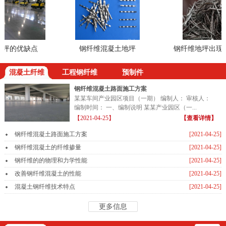
坪的优缺点
钢纤维混凝土地坪
钢纤维地坪出现裂
混凝土纤维
工程钢纤维
预制件
钢纤维混凝土路面施工方案
某某车间产业园区项目（一期） 编制人： 审核人：
编制时间： 一、编制说明 某某产业园区（一...
【2021-04-25】
【查看详情】
钢纤维混凝土路面施工方案
[2021-04-25]
钢纤维混凝土的纤维掺量
[2021-04-25]
钢纤维的的物理和力学性能
[2021-04-25]
改善钢纤维混凝土的性能
[2021-04-25]
混凝土钢纤维技术特点
[2021-04-25]
更多信息