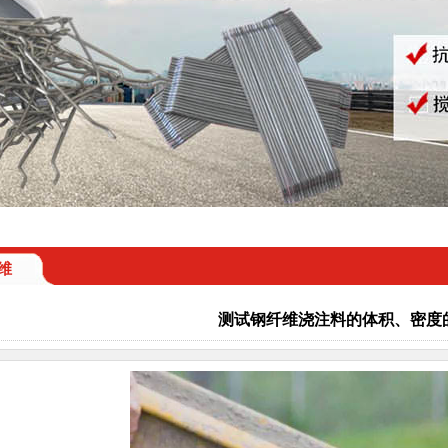
维
测试钢纤维浇注料的体积、密度