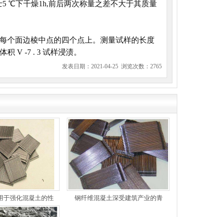
5 ℃下千燥1h,前后两次称量之差不大于其质量
样每个面边棱中点的四个点上。测量试样的长度
V -7 . 3 试样浸渍。
发表日期：2021-04-25 浏览次数：2765
用于强化混凝土的性
钢纤维混凝土深受建筑产业的青