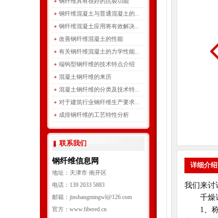
钢纤维具有很好的抗裂功能
钢纤维混凝土与普通混凝土的...
钢纤维混凝土应用将有效解决...
改善钢纤维混凝土的性能
有关钢纤维混凝土的力学性能...
端钩型钢纤维的技术特点介绍
混凝土钢纤维的来历
混凝土钢纤维的分类及技术特...
对于建筑行业钢纤维生产要求...
成排钢纤维的工艺特性分析
联系我们
钢纤维信息网
详细介绍
地址：天津市·南开区
我们来讨
电话：139 2033 5883
千燥试
邮箱：jinshangmingwl@126.com
1、称量
官方：www.fibered.cn