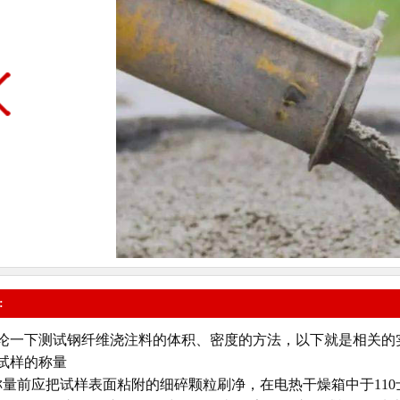
:
论一下测试钢纤维浇注料的体积、密度的方法，以下就是相关的
样的称量
前应把试样表面粘附的细碎颗粒刷净，在电热干燥箱中于110士