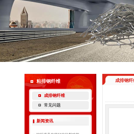
成排钢纤
粘排钢纤维
成排钢纤维
常见问题
新闻资讯