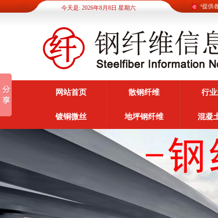
钢纤维信息网为广大客户提供各类钢
今天是: 2026年8月8日 星期六
网站首页
散钢纤维
行业
镀铜微丝
地坪钢纤维
混凝