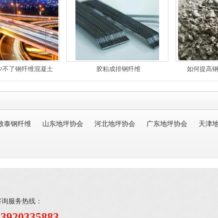
少不了钢纤维混凝土
胶粘成排钢纤维
如何提高
致泰钢纤维
山东地坪协会
河北地坪协会
广东地坪协会
天津
咨询服务热线：
13920335883