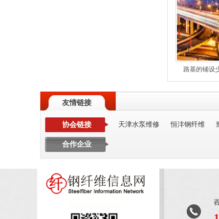
路基的铺设
友情链接
协会链接
天津水泵维修
恒沣钢纤维
合作企业