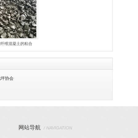
钢纤维混凝土的粘合
地坪协会
网站导航
/ NAVIGATION